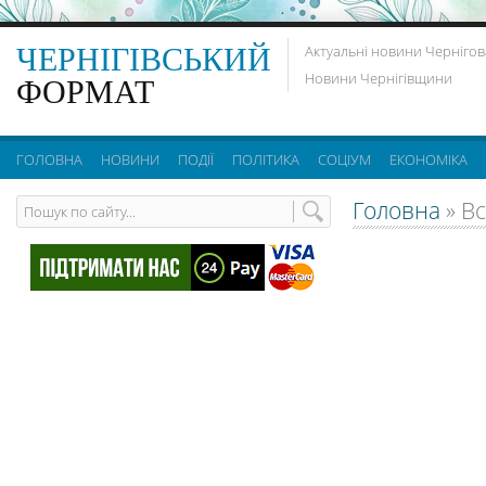
ЧЕРНІГІВСЬКИЙ
Актуальні новини Чернігов
Новини Чернігівщини
ФОРМАТ
ГОЛОВНА
НОВИНИ
ПОДІЇ
ПОЛІТИКА
СОЦІУМ
ЕКОНОМІКА
Головна
»
Вс