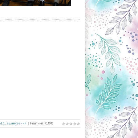
АЕС
,
вшанування
|
Рейтинг
:
0.0
/
0