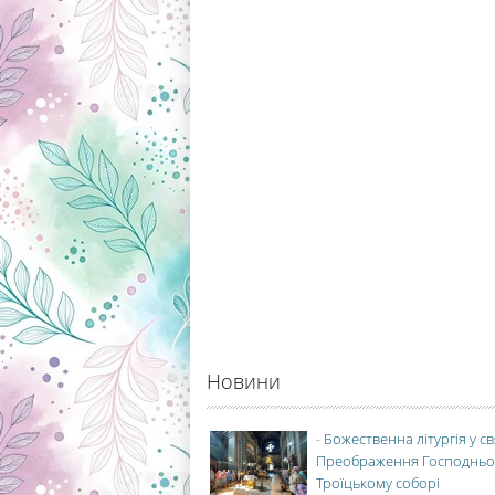
Новини
-
Божественна літургія у с
Преображення Господньо
Троїцькому соборі