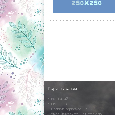
Користувачам
Вхід на сайт
Реєстрація
Правила користування
Умови використання матеріалів