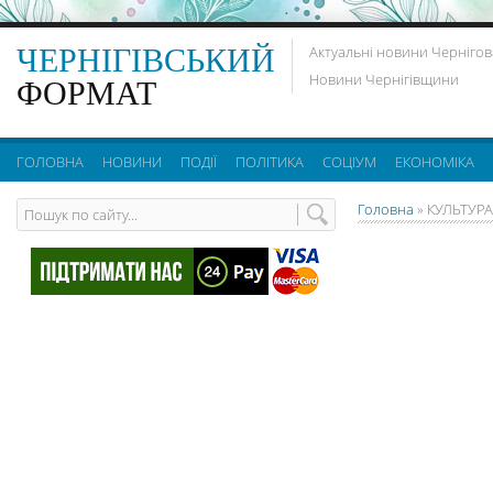
ЧЕРНІГІВСЬКИЙ
Актуальні новини Чернігов
Новини Чернігівщини
ФОРМАТ
ГОЛОВНА
НОВИНИ
ПОДІЇ
ПОЛІТИКА
СОЦІУМ
ЕКОНОМІКА
Головна
»
КУЛЬТУРА