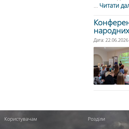
...
Читати дал
Конферен
народних 
Дата: 22.06.2026
Користувачам
Розділи