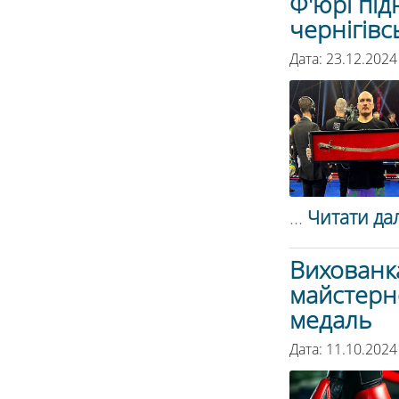
Ф'юрі пі
чернігівс
Дата: 23.12.2024
...
Читати дал
Вихованка
майстерн
медаль
Дата: 11.10.2024