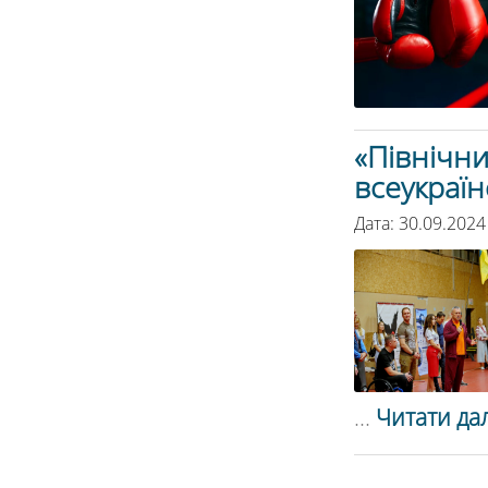
«Північни
всеукраїн
Дата: 30.09.2024
...
Читати дал