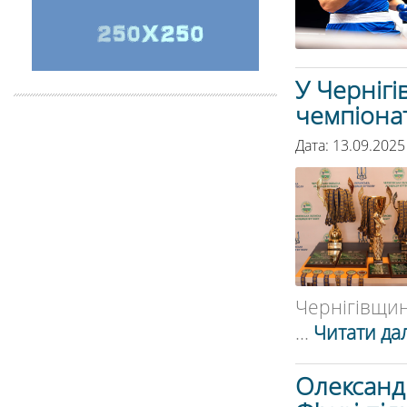
У Чернігі
чемпіонат
Дата: 13.09.2025
Чернігівщини
...
Читати дал
Олександ