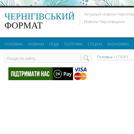
ЧЕРНІГІВСЬКИЙ
Актуальні новини Чернігов
Новини Чернігівщини
ФОРМАТ
ГОЛОВНА
НОВИНИ
ПОДІЇ
ПОЛІТИКА
СОЦІУМ
ЕКОНОМІКА
Головна
»
СПОРТ