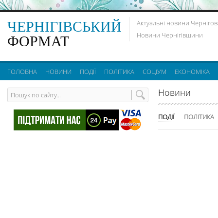
ЧЕРНІГІВСЬКИЙ
Актуальні новини Чернігов
Новини Чернігівщини
ФОРМАТ
ГОЛОВНА
НОВИНИ
ПОДІЇ
ПОЛІТИКА
СОЦІУМ
ЕКОНОМІКА
Новини
ПОДІЇ
ПОЛІТИКА