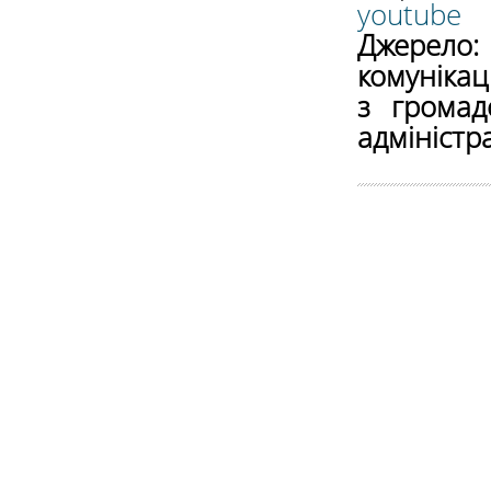
youtube
Джерело:
комунікац
з громадс
адміністра