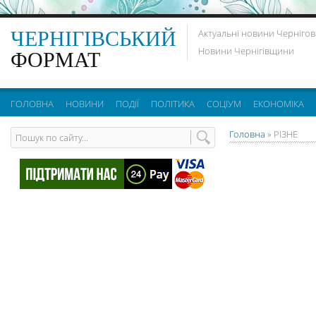
ЧЕРНІГІВСЬКИЙ
Актуальні новини Чернігов
Новини Чернігівщини
ФОРМАТ
ГОЛОВНА
НОВИНИ
ПОДІЇ
ПОЛІТИКА
СОЦІУМ
ЕКОНОМІКА
Головна
»
РІЗНЕ