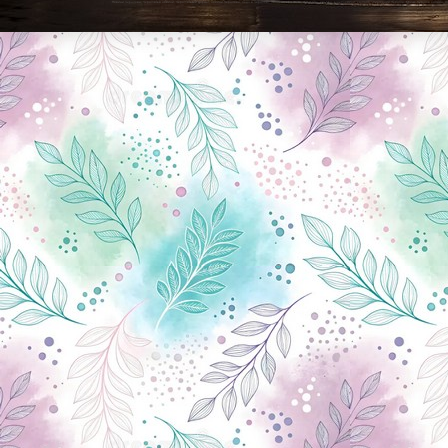
Новини Чернігова, Чернігівські новини, Чернігівський формат, новини Чернігова, події в Чернігові: політика, економіка, аналітика, культура, відеоновини, екологія, спортивний Чернігів, туризм, Чернігів онлайн, ф