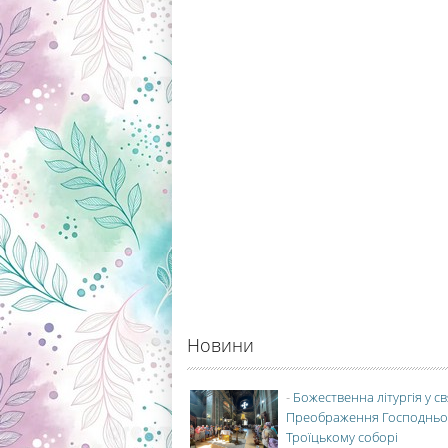
Новини
-
Божественна літургія у с
Преображення Господньо
Троїцькому соборі