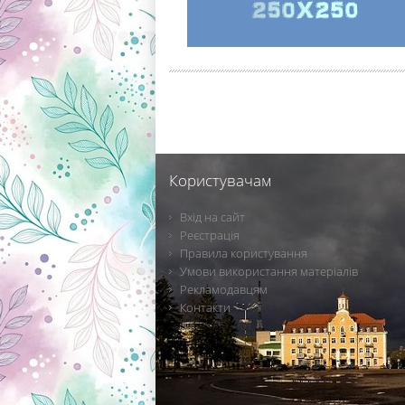
Користувачам
Вхід на сайт
Реєстрація
Правила користування
Умови використання матеріалів
Рекламодавцям
Контакти