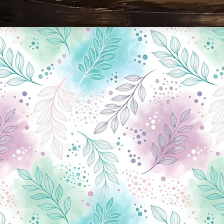
Новини Чернігова, Чернігівські новини, Чернігівський формат, новини Чернігова, події в Чернігові: політика, економіка, аналітика, культура, відеоновини, екологія, спортивний Чернігів, туризм, Чернігів онлайн, ф