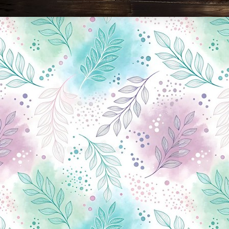
Новини Чернігова, Чернігівські новини, Чернігівський формат, новини Чернігова, події в Чернігові: політика, економіка, аналітика, культура, відеоновини, екологія, спортивний Чернігів, туризм, Чернігів онлайн, ф