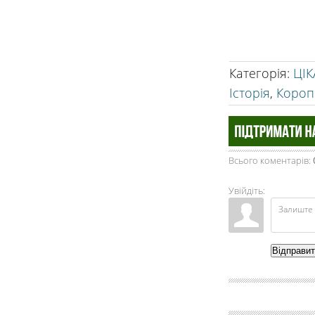
Категорія
:
ЦІ
Історія
,
Короп
Всього коментарів
:
Увійдіть:
Відправи