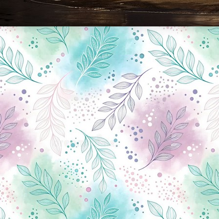
Новини Чернігова, Чернігівські новини, Чернігівський формат, новини Чернігова, події в Чернігові: політика, економіка, аналітика, культура, відеоновини, екологія, спортивний Чернігів, туризм, Чернігів онлайн, ф