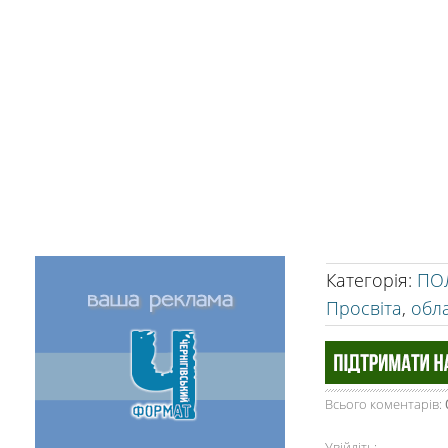
Категорія
:
ПО
Просвіта
,
обл
Всього коментарів
:
Увійдіть: