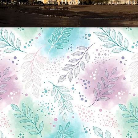
Новини Чернігова, Чернігівські новини, Чернігівський формат, новини Чернігова, події в Чернігові: політика, економіка, аналітика, культура, відеоновини, екологія, спортивний Чернігів, туризм, Чернігів онлайн, ф