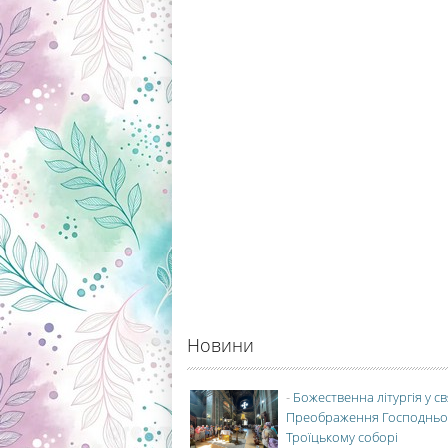
Новини
-
Божественна літургія у с
Преображення Господньо
Троїцькому соборі