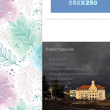
Користувачам
Вхід на сайт
Реєстрація
Правила користування
Умови використання матеріалів
Рекламодавцям
Контакти