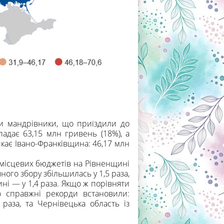
или мандрівники, що приїздили до
адає 63,15 млн гривень (18%), а
икає Івано-Франківщина: 46,17 млн
 місцевих бюджетів на Рівненщині
ного збору збільшилась у 1,5 раза,
ні — у 1,4 раза. Якщо ж порівняти
о справжні рекорди встановили:
раза, та Чернівецька область із