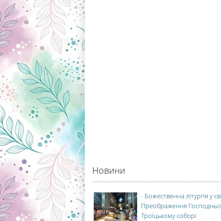
Новини
-
Божественна літургія у с
Преображення Господньо
Троїцькому соборі