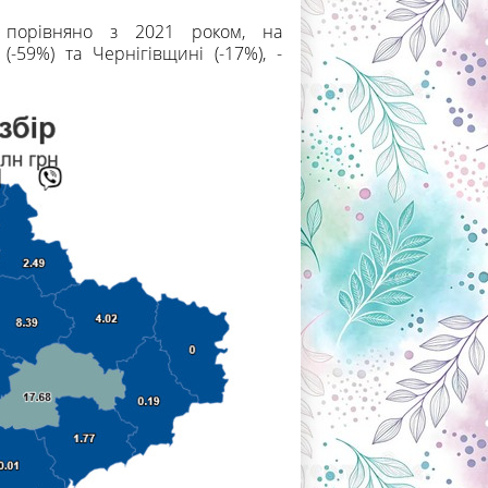
, порівняно з 2021 роком, на
(-59%) та Чернігівщині (-17%), -