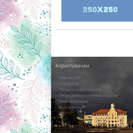
Користувачам
Вхід на сайт
Реєстрація
Правила користування
Умови використання матеріалів
Рекламодавцям
Контакти