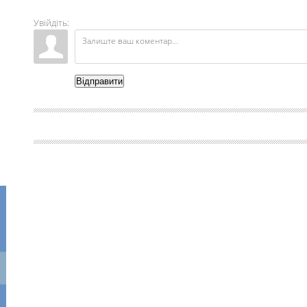
Увійдіть:
Відправити