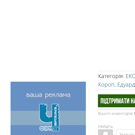
Категорія
:
ЕК
Короп
,
Едуард
Всього коментарів
:
Увійдіть: