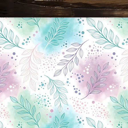
Новини Чернігова, Чернігівські новини, Чернігівський формат, новини Чернігова, події в Чернігові: політика, економіка, аналітика, культура, відеоновини, екологія, спортивний Чернігів, туризм, Чернігів онлайн, ф