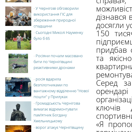
справа»,
можливі
-
У Чернігові обговорили
використання ГІС для
дізнався 
збереження природної
досягли ус
спадщини
150 тися
-
Сьогодні Миколі Науменку
було б 65
підприєм
придбав 
та якісн
-
Росіяни почали масовано
бити по Чернігівщині
квартир
реактивними дронами
ремонтува
-
росія вдарила
Серед за
безпілотниками по
орендарі
вантажному відділенню "Нової
пошти" у Прилуках
організац
-
Громадськість Чернігова
ключів 
вимагає відремонтувати
спортивни
пам’ятник Богдану
Хмельницькому
«Я пропо
-
ворог атакує Чернігівщину