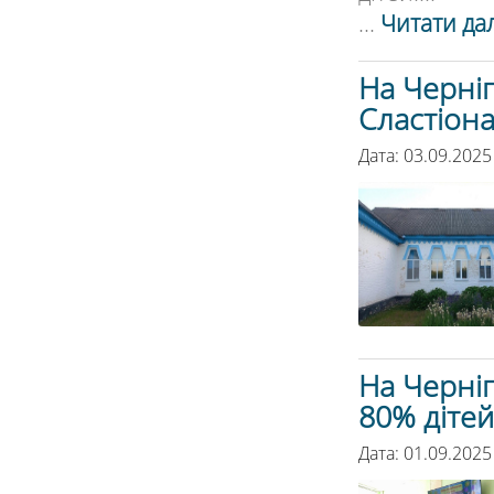
...
Читати дал
На Черні
Сластіон
Дата: 03.09.2025
На Черні
80% дітей
Дата: 01.09.2025