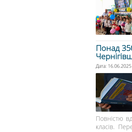
Понад 350
Чернігів
Дата: 16.06.2025
Повністю вд
класів. Пе