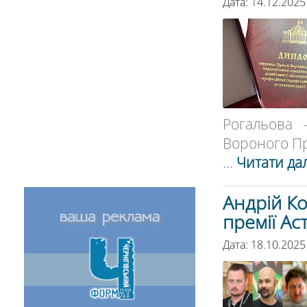
Дата: 14.12.2025
Рогальова 
Вороного При
...
Читати дал
Андрій К
премії Ас
Дата: 18.10.2025