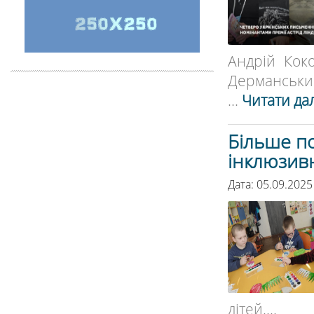
Андрій Кок
Дерманський
...
Читати дал
Більше п
інклюзивн
Дата: 05.09.2025
дітей....