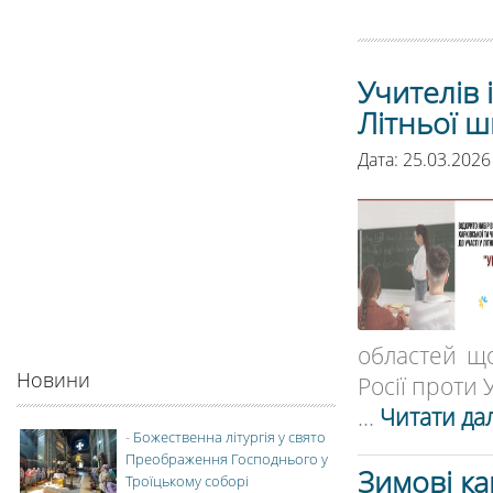
Учителів 
Літньої ш
Дата: 25.03.2026
областей щ
Новини
Росії проти У
...
Читати дал
-
Божественна літургія у свято
Преображення Господнього у
Зимові ка
Троїцькому соборі