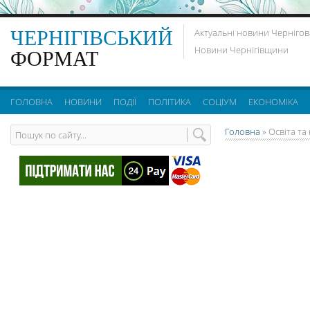
ЧЕРНІГІВСЬКИЙ
Актуальні новини Чернігов
Новини Чернігівщини
ФОРМАТ
ГОЛОВНА
НОВИНИ
ПОДІЇ
ПОЛІТИКА
СОЦІУМ
ЕКОНОМІКА
Головна
»
Освіта та