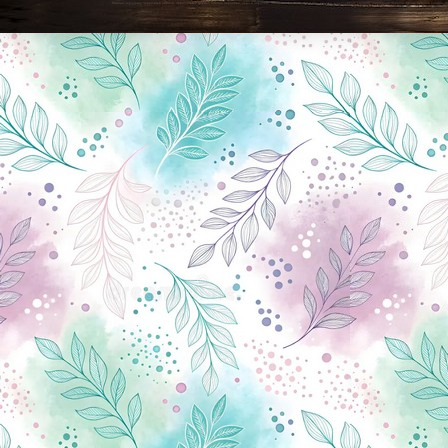
Новини Чернігова, Чернігівські новини, Чернігівський формат, новини Чернігова, події в Чернігові: політика, економіка, аналітика, культура, відеоновини, екологія, спортивний Чернігів, туризм, Чернігів онлайн, ф