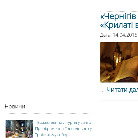
«Чернігів
«Крилаті 
Дата: 14.04.2015
...
Читати дал
Новини
-
Божественна літургія у свято
Преображення Господнього у
Троїцькому соборі