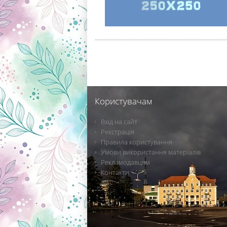
Користувачам
Вхід на сайт
Реєстрація
Правила користування
Умови використання матеріалів
Рекламодавцям
Контакти