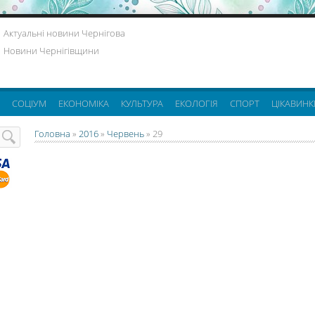
Актуальні новини Чернігова
Новини Чернігівщини
СОЦІУМ
ЕКОНОМІКА
КУЛЬТУРА
ЕКОЛОГІЯ
СПОРТ
ЦІКАВИНК
Головна
»
2016
»
Червень
»
29