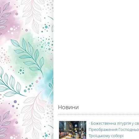
Новини
-
Божественна літургія у с
Преображення Господньо
Троїцькому соборі