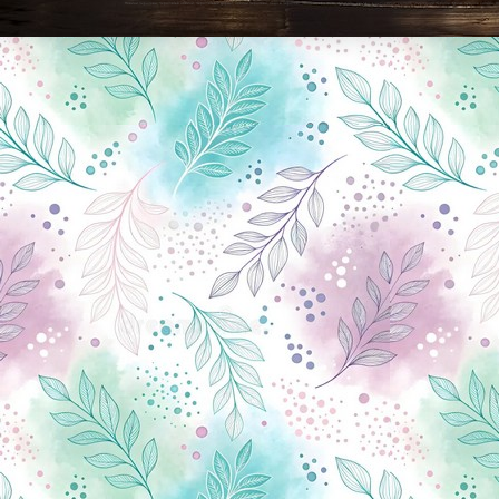
Новини Чернігова, Чернігівські новини, Чернігівський формат, новини Чернігова, події в Чернігові: політика, економіка, аналітика, культура, відеоновини, екологія, спортивний Чернігів, туризм, Чернігів онлайн, ф