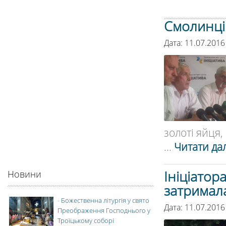
Смолинці 
Дата: 11.07.2016
золоті яйця, 
...
Читати дал
Ініціатор
Новини
затримала
-
Божественна літургія у свято
Дата: 11.07.2016
Преображення Господнього у
Троїцькому соборі