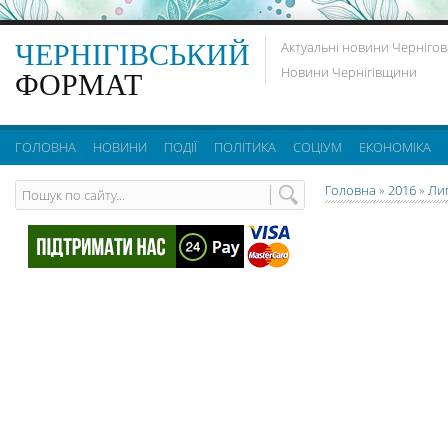
ЧЕРНІГІВСЬКИЙ
Актуальні новини Чернігов
Новини Чернігівщини
ФОРМАТ
ГОЛОВНА
НОВИНИ
ПОДІЇ
ПОЛІТИКА
СОЦІУМ
ЕКОНОМІКА
Головна
»
2016
»
Ли