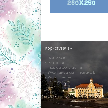
Користувачам
Вхід на сайт
Реєстрація
Правила користування
Умови використання матеріалів
Рекламодавцям
Контакти