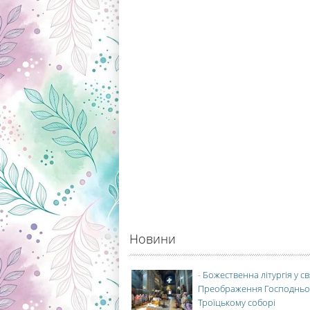
Новини
-
Божественна літургія у с
Преображення Господньо
Троїцькому соборі