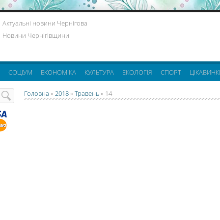
Актуальні новини Чернігова
Новини Чернігівщини
СОЦІУМ
ЕКОНОМІКА
КУЛЬТУРА
ЕКОЛОГІЯ
СПОРТ
ЦІКАВИНК
Головна
»
2018
»
Травень
»
14