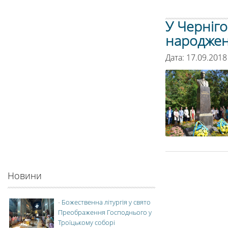
У Черніго
народжен
Дата: 17.09.2018
Новини
-
Божественна літургія у свято
Преображення Господнього у
Троїцькому соборі