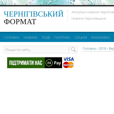
ЧЕРНІГІВСЬКИЙ
Актуальні новини Чернігов
Новини Чернігівщини
ФОРМАТ
ГОЛОВНА
НОВИНИ
ПОДІЇ
ПОЛІТИКА
СОЦІУМ
ЕКОНОМІКА
Головна
»
2018
»
Ве