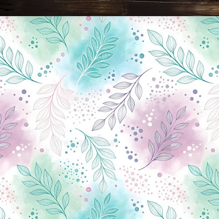
Новини Чернігова, Чернігівські новини, Чернігівський формат, новини Чернігова, події в Чернігові: політика, економіка, аналітика, культура, відеоновини, екологія, спортивний Чернігів, туризм, Чернігів онлайн, ф