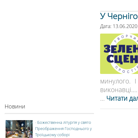
У Черніго
Дата: 13.06.2020
минулого. 
виконавці....
...
Читати дал
Новини
-
Божественна літургія у свято
Преображення Господнього у
Троїцькому соборі