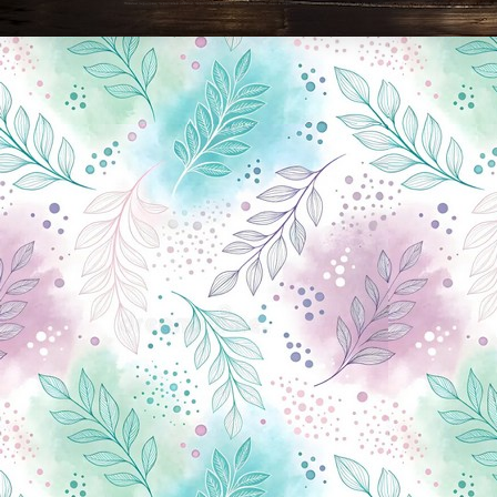
Новини Чернігова, Чернігівські новини, Чернігівський формат, новини Чернігова, події в Чернігові: політика, економіка, аналітика, культура, відеоновини, екологія, спортивний Чернігів, туризм, Чернігів онлайн, ф