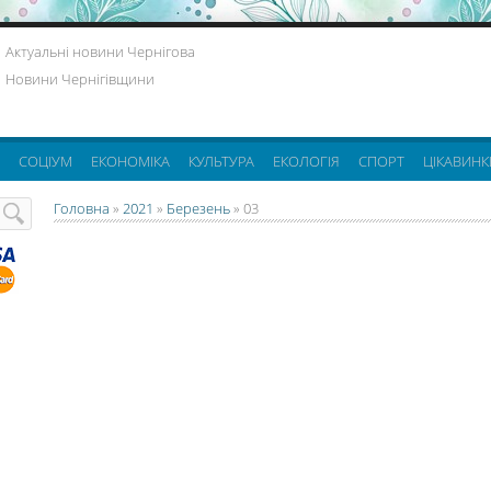
Актуальні новини Чернігова
Новини Чернігівщини
СОЦІУМ
ЕКОНОМІКА
КУЛЬТУРА
ЕКОЛОГІЯ
СПОРТ
ЦІКАВИНК
Головна
»
2021
»
Березень
»
03