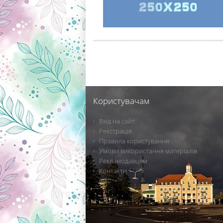
Користувачам
Вхід на сайт
Реєстрація
Правила користування
Умови використання матеріалів
Рекламодавцям
Контакти