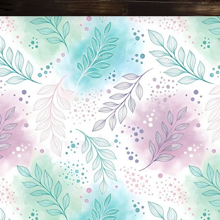
Новини Чернігова, Чернігівські новини, Чернігівський формат, новини Чернігова, події в Чернігові: політика, економіка, аналітика, культура, відеоновини, екологія, спортивний Чернігів, туризм, Чернігів онлайн, ф