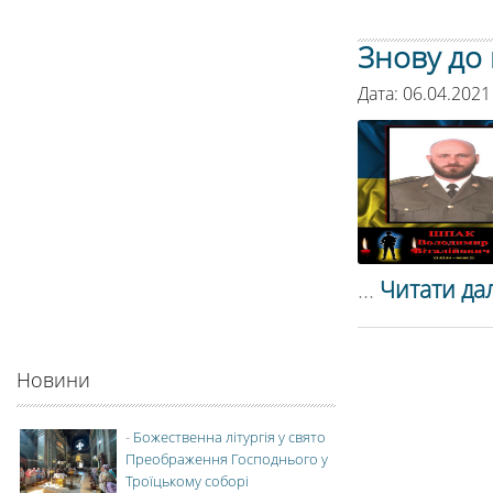
Знову до 
Дата: 06.04.2021
...
Читати дал
Новини
-
Божественна літургія у свято
Преображення Господнього у
Троїцькому соборі