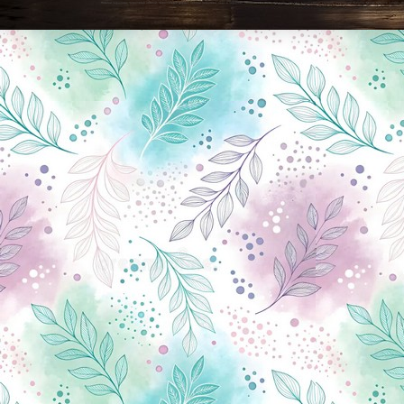
Новини Чернігова, Чернігівські новини, Чернігівський формат, новини Чернігова, події в Чернігові: політика, економіка, аналітика, культура, відеоновини, екологія, спортивний Чернігів, туризм, Чернігів онлайн, ф