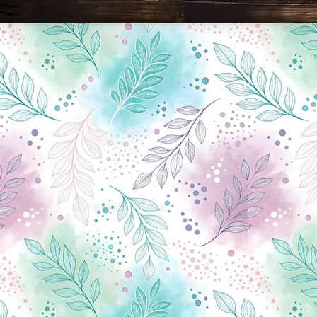
Новини Чернігова, Чернігівські новини, Чернігівський формат, новини Чернігова, події в Чернігові: політика, економіка, аналітика, культура, відеоновини, екологія, спортивний Чернігів, туризм, Чернігів онлайн, ф