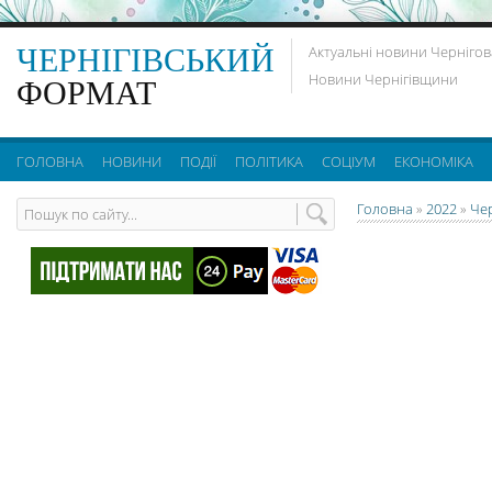
ЧЕРНІГІВСЬКИЙ
Актуальні новини Чернігов
Новини Чернігівщини
ФОРМАТ
ГОЛОВНА
НОВИНИ
ПОДІЇ
ПОЛІТИКА
СОЦІУМ
ЕКОНОМІКА
Головна
»
2022
»
Че