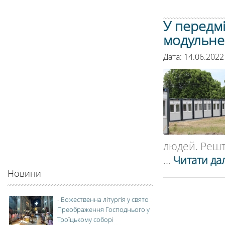
У передм
модульне
Дата: 14.06.2022
людей. Решта
...
Читати дал
Новини
-
Божественна літургія у свято
Преображення Господнього у
Троїцькому соборі