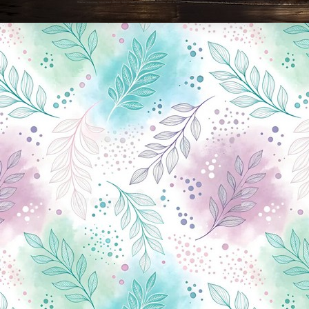
Новини Чернігова, Чернігівські новини, Чернігівський формат, новини Чернігова, події в Чернігові: політика, економіка, аналітика, культура, відеоновини, екологія, спортивний Чернігів, туризм, Чернігів онлайн, ф