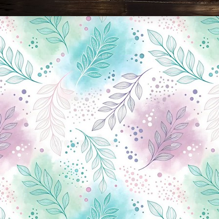
Новини Чернігова, Чернігівські новини, Чернігівський формат, новини Чернігова, події в Чернігові: політика, економіка, аналітика, культура, відеоновини, екологія, спортивний Чернігів, туризм, Чернігів онлайн, ф