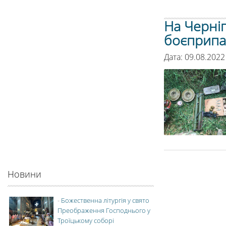
На Черніг
боєприпа
Дата: 09.08.2022
Новини
-
Божественна літургія у свято
Преображення Господнього у
Троїцькому соборі