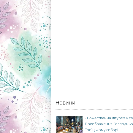
Новини
-
Божественна літургія у с
Преображення Господньо
Троїцькому соборі