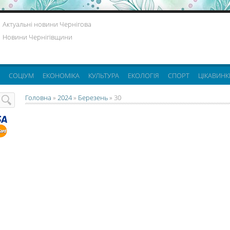
Актуальні новини Чернігова
Новини Чернігівщини
СОЦІУМ
ЕКОНОМІКА
КУЛЬТУРА
ЕКОЛОГІЯ
СПОРТ
ЦІКАВИНК
Головна
»
2024
»
Березень
»
30