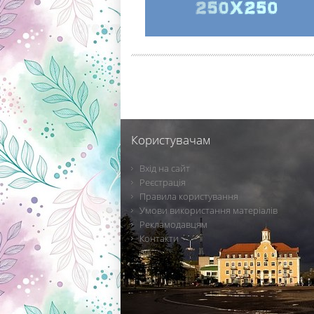
Користувачам
Вхід на сайт
Реєстрація
Правила користування
Умови використання матеріалів
Рекламодавцям
Контакти