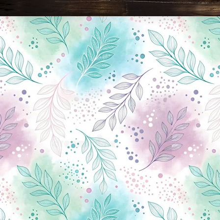
Новини Чернігова, Чернігівські новини, Чернігівський формат, новини Чернігова, події в Чернігові: політика, економіка, аналітика, культура, відеоновини, екологія, спортивний Чернігів, туризм, Чернігів онлайн, ф