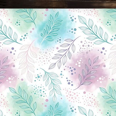
Новини Чернігова, Чернігівські новини, Чернігівський формат, новини Чернігова, події в Чернігові: політика, економіка, аналітика, культура, відеоновини, екологія, спортивний Чернігів, туризм, Чернігів онлайн, ф