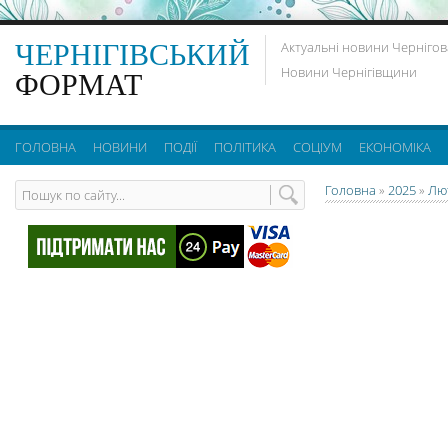
ЧЕРНІГІВСЬКИЙ
Актуальні новини Чернігов
Новини Чернігівщини
ФОРМАТ
ГОЛОВНА
НОВИНИ
ПОДІЇ
ПОЛІТИКА
СОЦІУМ
ЕКОНОМІКА
Головна
»
2025
»
Лю