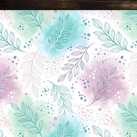
Новини Чернігова, Чернігівські новини, Чернігівський формат, новини Чернігова, події в Чернігові: політика, економіка, аналітика, культура, відеоновини, екологія, спортивний Чернігів, туризм, Чернігів онлайн, ф