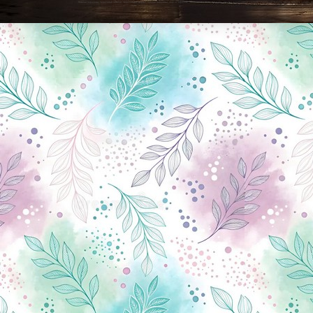
Новини Чернігова, Чернігівські новини, Чернігівський формат, новини Чернігова, події в Чернігові: політика, економіка, аналітика, культура, відеоновини, екологія, спортивний Чернігів, туризм, Чернігів онлайн, ф