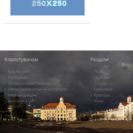
Користувачам
Розділи
Вхід на сайт
Події
Реєстрація
Політика
Правила користування
Соціум
Умови використання матеріалів
Економіка
Рекламодавцям
Культура
Контакти
Різне