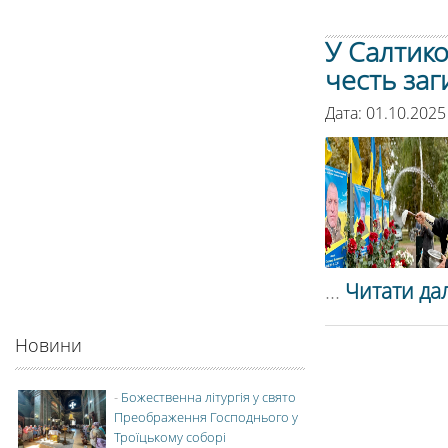
У Салтико
честь заг
Дата: 01.10.2025
...
Читати дал
Новини
-
Божественна літургія у свято
Преображення Господнього у
Троїцькому соборі