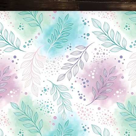
Новини Чернігова, Чернігівські новини, Чернігівський формат, новини Чернігова, події в Чернігові: політика, економіка, аналітика, культура, відеоновини, екологія, спортивний Чернігів, туризм, Чернігів онлайн, ф