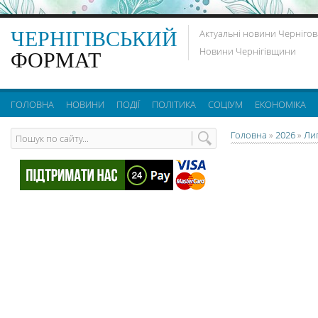
ЧЕРНІГІВСЬКИЙ
Актуальні новини Чернігов
Новини Чернігівщини
ФОРМАТ
ГОЛОВНА
НОВИНИ
ПОДІЇ
ПОЛІТИКА
СОЦІУМ
ЕКОНОМІКА
Головна
»
2026
»
Ли