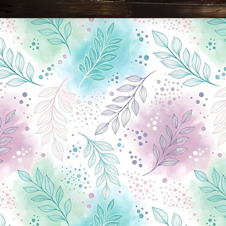
Новини Чернігова, Чернігівські новини, Чернігівський формат, новини Чернігова, події в Чернігові: політика, економіка, аналітика, культура, відеоновини, екологія, спортивний Чернігів, туризм, Чернігів онлайн, ф