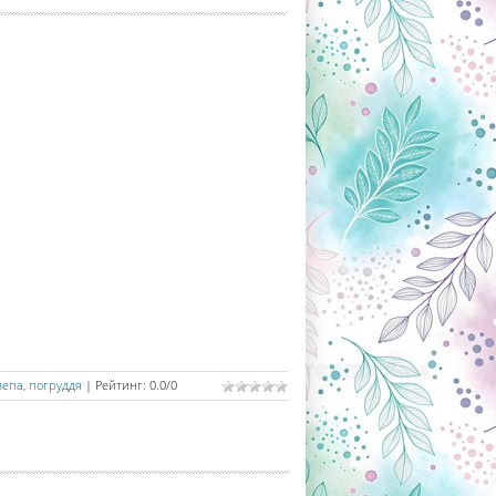
зепа
,
погруддя
|
Рейтинг
:
0.0
/
0