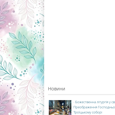
Новини
-
Божественна літургія у с
Преображення Господньо
Троїцькому соборі