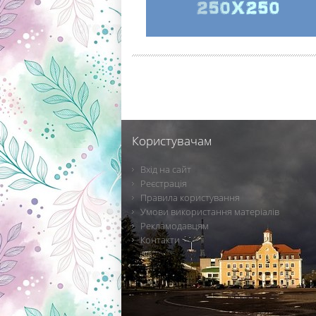
Користувачам
Вхід на сайт
Реєстрація
Правила користування
Умови використання матеріалів
Рекламодавцям
Контакти