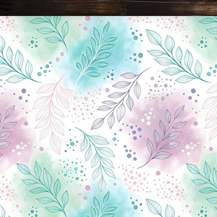
Новини Чернігова, Чернігівські новини, Чернігівський формат, новини Чернігова, події в Чернігові: політика, економіка, аналітика, культура, відеоновини, екологія, спортивний Чернігів, туризм, Чернігів онлайн, ф