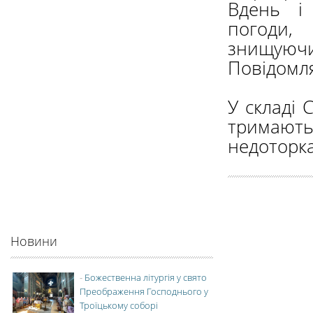
Вдень і 
погоди,
знищуючи 
Повідомл
У складі
тримають
недоторка
Новини
-
Божественна літургія у свято
Преображення Господнього у
Троїцькому соборі