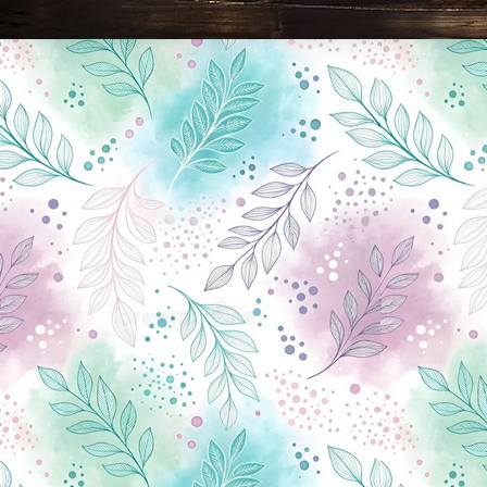
Новини Чернігова, Чернігівські новини, Чернігівський формат, новини Чернігова, події в Чернігові: політика, економіка, аналітика, культура, відеоновини, екологія, спортивний Чернігів, туризм, Чернігів онлайн, ф