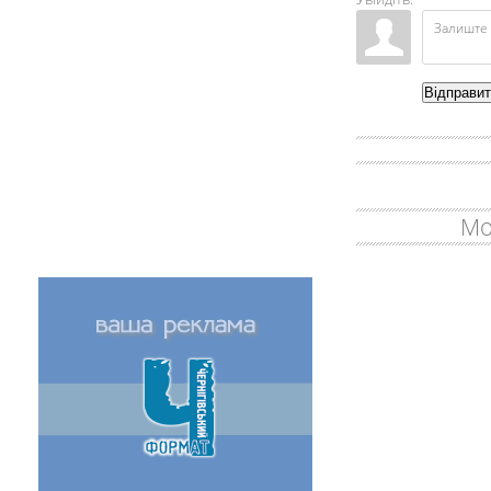
Відправи
Мо