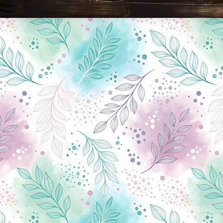
Новини Чернігова, Чернігівські новини, Чернігівський формат, новини Чернігова, події в Чернігові: політика, економіка, аналітика, культура, відеоновини, екологія, спортивний Чернігів, туризм, Чернігів онлайн, ф