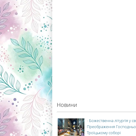
Новини
-
Божественна літургія у с
Преображення Господньо
Троїцькому соборі