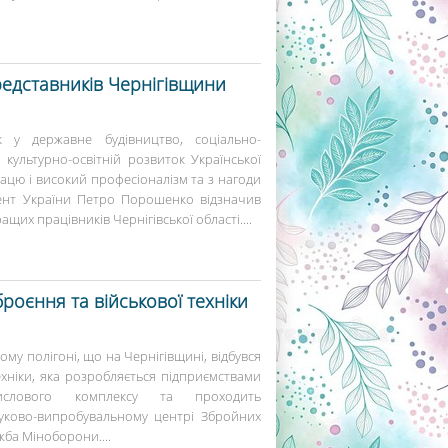
едставників Чернігівщини
 у державне будівництво, соціально-
 культурно-освітній розвиток Української
ацю і високий професіоналізм та з нагоди
ент України Петро Порошенко відзначив
их працівників Чернігівської області....
роєння та військової техніки
кому полігоні, що на Чернігівщині, відбувся
ехніки, яка розробляється підприємствами
мислового комплексу та проходить
уково-випробувальному центрі Збройних
жба Міноборони....