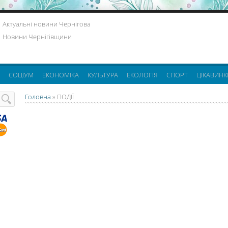
Актуальні новини Чернігова
Новини Чернігівщини
СОЦІУМ
ЕКОНОМІКА
КУЛЬТУРА
ЕКОЛОГІЯ
СПОРТ
ЦІКАВИНК
Головна
»
ПОДІЇ