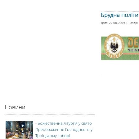
Брудна політи
Дата: 22.06.2009 | Розділ:
Новини
-
Божественна літургія у свято
Преображення Господнього у
Троїцькому соборі