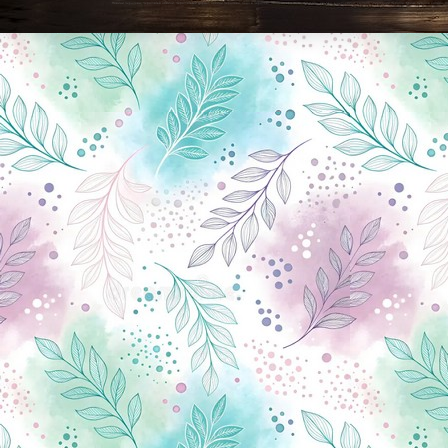
Новини Чернігова, Чернігівські новини, Чернігівський формат, новини Чернігова, події в Чернігові: політика, економіка, аналітика, культура, відеоновини, екологія, спортивний Чернігів, туризм, Чернігів онлайн, ф