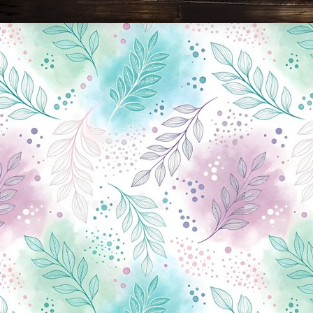
Новини Чернігова, Чернігівські новини, Чернігівський формат, новини Чернігова, події в Чернігові: політика, економіка, аналітика, культура, відеоновини, екологія, спортивний Чернігів, туризм, Чернігів онлайн, ф