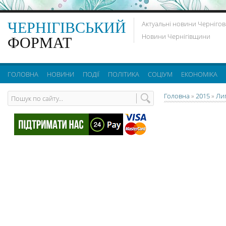
ЧЕРНІГІВСЬКИЙ
Актуальні новини Чернігов
Новини Чернігівщини
ФОРМАТ
ГОЛОВНА
НОВИНИ
ПОДІЇ
ПОЛІТИКА
СОЦІУМ
ЕКОНОМІКА
Головна
»
2015
»
Ли