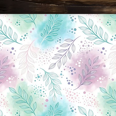
Новини Чернігова, Чернігівські новини, Чернігівський формат, новини Чернігова, події в Чернігові: політика, економіка, аналітика, культура, відеоновини, екологія, спортивний Чернігів, туризм, Чернігів онлайн, ф