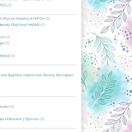
 АТО
(0)
ї «Рух за Україну в НАТО»
(0)
овнику Мартину Небабі
(0)
олі
(0)
дія
(0)
имира!
(0)
ною фарбою пам'ятник Леніну. Фотофакт
хніки
(0)
а «Увічнені у бронзі»
(0)