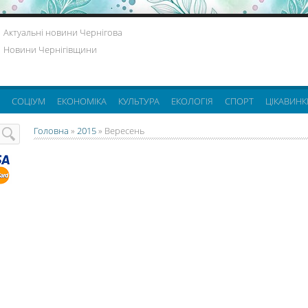
Актуальні новини Чернігова
Новини Чернігівщини
СОЦІУМ
ЕКОНОМІКА
КУЛЬТУРА
ЕКОЛОГІЯ
СПОРТ
ЦІКАВИНК
Головна
»
2015
»
Вересень