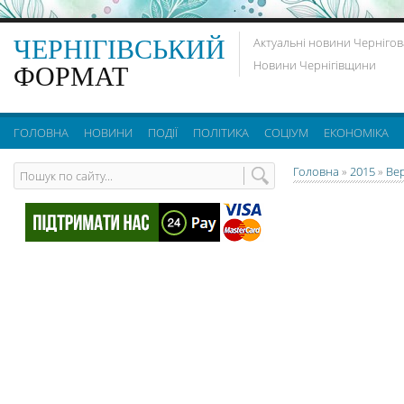
ЧЕРНІГІВСЬКИЙ
Актуальні новини Чернігов
Новини Чернігівщини
ФОРМАТ
ГОЛОВНА
НОВИНИ
ПОДІЇ
ПОЛІТИКА
СОЦІУМ
ЕКОНОМІКА
Головна
»
2015
»
Ве