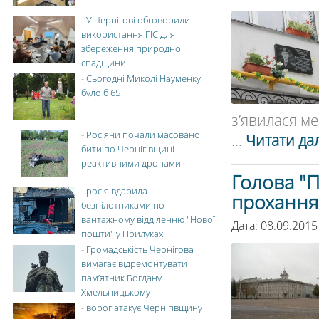
-
У Чернігові обговорили
використання ГІС для
збереження природної
спадщини
-
Сьогодні Миколі Науменку
було б 65
з’явилася ме
-
Росіяни почали масовано
...
Читати дал
бити по Чернігівщині
реактивними дронами
Голова "П
-
росія вдарила
прохання
безпілотниками по
вантажному відділенню "Нової
Дата: 08.09.2015
пошти" у Прилуках
-
Громадськість Чернігова
вимагає відремонтувати
пам’ятник Богдану
Хмельницькому
-
ворог атакує Чернігівщину