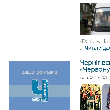
«Газелі». На
...
Читати дал
Чернігівс
«Червону
Дата: 04.09.2015