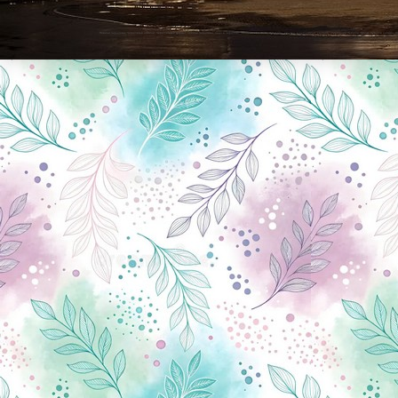
Новини Чернігова, Чернігівські новини, Чернігівський формат, новини Чернігова, події в Чернігові: політика, економіка, аналітика, культура, відеоновини, екологія, спортивний Чернігів, туризм, Чернігів онлайн, ф