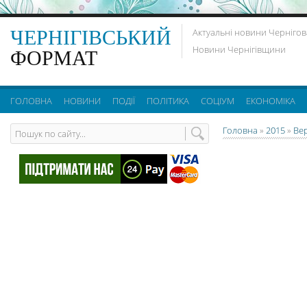
ЧЕРНІГІВСЬКИЙ
Актуальні новини Чернігов
Новини Чернігівщини
ФОРМАТ
ГОЛОВНА
НОВИНИ
ПОДІЇ
ПОЛІТИКА
СОЦІУМ
ЕКОНОМІКА
Головна
»
2015
»
Ве