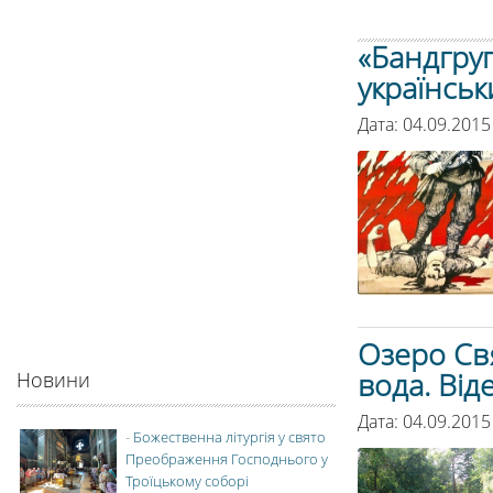
«Бандгруп
українськ
Дата: 04.09.2015
Озеро Свя
вода. Від
Новини
Дата: 04.09.2015
-
Божественна літургія у свято
Преображення Господнього у
Троїцькому соборі