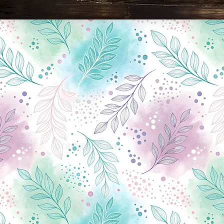
Новини Чернігова, Чернігівські новини, Чернігівський формат, новини Чернігова, події в Чернігові: політика, економіка, аналітика, культура, відеоновини, екологія, спортивний Чернігів, туризм, Чернігів онлайн, ф