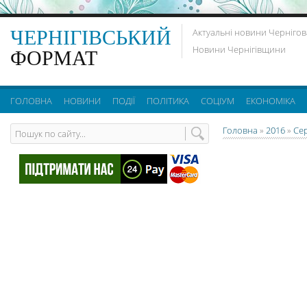
ЧЕРНІГІВСЬКИЙ
Актуальні новини Чернігов
Новини Чернігівщини
ФОРМАТ
ГОЛОВНА
НОВИНИ
ПОДІЇ
ПОЛІТИКА
СОЦІУМ
ЕКОНОМІКА
Головна
»
2016
»
Се