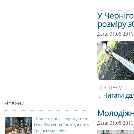
У Черніго
розміру з
Дата: 01.08.2016
процесу....
...
Читати дал
Новини
Молодіжн
-
Божественна літургія у свято
Дата: 01.08.2016
Преображення Господнього у
Троїцькому соборі