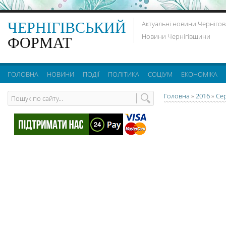
ЧЕРНІГІВСЬКИЙ
Актуальні новини Чернігов
Новини Чернігівщини
ФОРМАТ
ГОЛОВНА
НОВИНИ
ПОДІЇ
ПОЛІТИКА
СОЦІУМ
ЕКОНОМІКА
Головна
»
2016
»
Се