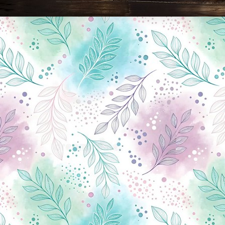
Новини Чернігова, Чернігівські новини, Чернігівський формат, новини Чернігова, події в Чернігові: політика, економіка, аналітика, культура, відеоновини, екологія, спортивний Чернігів, туризм, Чернігів онлайн, ф