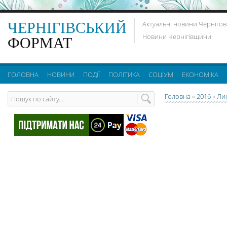
ЧЕРНІГІВСЬКИЙ
Актуальні новини Чернігов
Новини Чернігівщини
ФОРМАТ
ГОЛОВНА
НОВИНИ
ПОДІЇ
ПОЛІТИКА
СОЦІУМ
ЕКОНОМІКА
Головна
»
2016
»
Ли