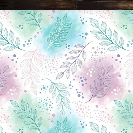
Новини Чернігова, Чернігівські новини, Чернігівський формат, новини Чернігова, події в Чернігові: політика, економіка, аналітика, культура, відеоновини, екологія, спортивний Чернігів, туризм, Чернігів онлайн, ф